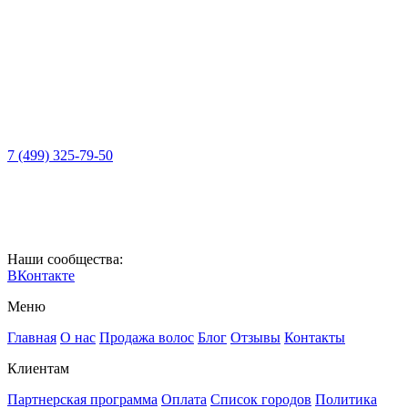
7 (499) 325-79-50
Наши сообщества:
ВКонтакте
Меню
Главная
О нас
Продажа волос
Блог
Отзывы
Контакты
Клиентам
Партнерская программа
Оплата
Список городов
Политика