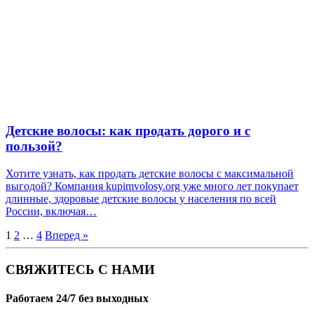
Детские волосы: как продать дорого и с
пользой?
Хотите узнать, как продать детские волосы с максимальной
выгодой? Компания kupimvolosy.org уже много лет покупает
длинные, здоровые детские волосы у населения по всей
России, включая…
Пагинация
1
2
…
4
Вперед »
записей
СВЯЖИТЕСЬ С НАМИ
Работаем 24/7 без выходных